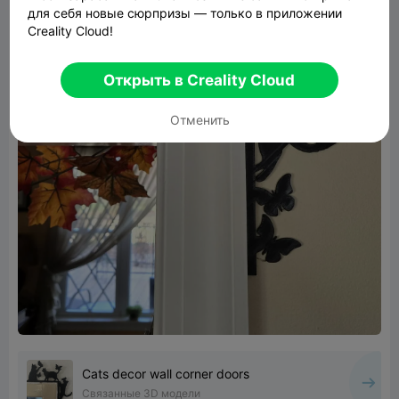
для себя новые сюрпризы — только в приложении
Creality Cloud!
Открыть в Creality Cloud
Отменить
Cats decor wall corner doors
Связанные 3D модели