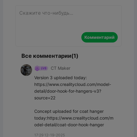
Комментарий
Все комментарии(1)
CT Maker
Version 3 uploaded today: 
https://www.crealitycloud.com/model-
detail/door-hook-for-hangers-v3?
source=22 

Concept uploaded for coat hanger 
today:https://www.crealitycloud.com/m
odel-detail/coat-door-hook-hanger
17:29 12-19-2025