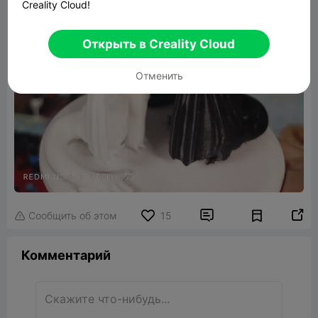
Creality Cloud!
Открыть в Creality Cloud
Отменить


Сообщить об этом
15

Комментарий