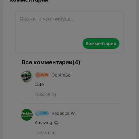
Комментарий
Все комментарии(4)
OcrAm3d
cute
12:50 05-31
Rebecca W.
Amazing 👏
15:27 01-16