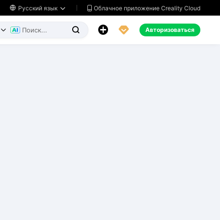
Облачное приложение Creality Cloud

Русский язык




Авторизоваться

