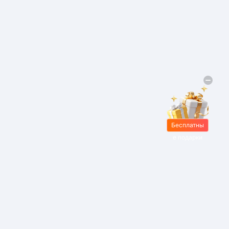
Бесплатны
е подарки