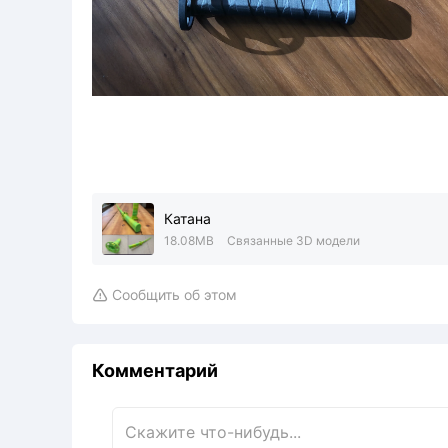
Катана
18.08MB
Связанные 3D модели
Сообщить об этом

Комментарий