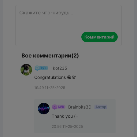
Комментарий
Все комментарии(2)
1kot235
Congratulations 😀💯
19:49 11-25-2025
Brainbits3D
Автор
Thank you (=
20:56 11-25-2025