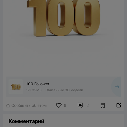
100 Follower
171.39MB
Связанные 3D модели


Сообщить об этом
6
2

Комментарий