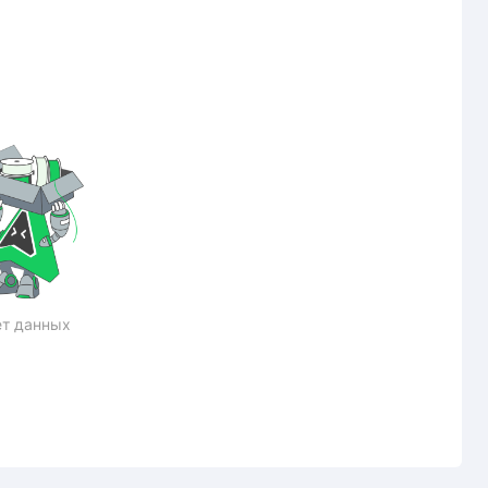
т данных