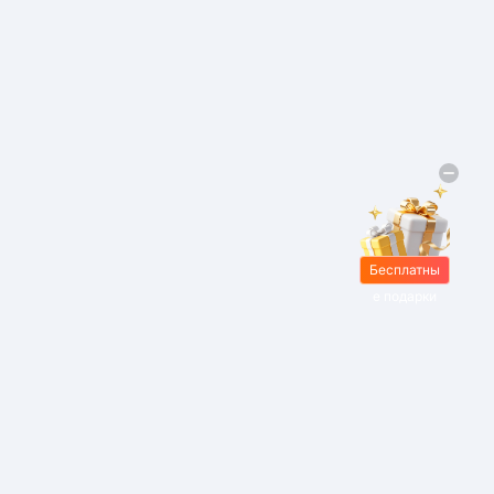
Бесплатны
е подарки