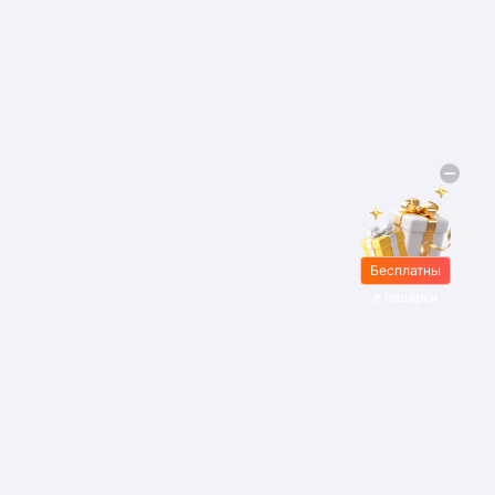
Бесплатны
е подарки