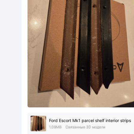
Ford Escort Mk1 parcel shelf interior strips
1.09MB
Связанные 3D модели