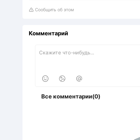
Сообщить об этом

Комментарий



Все комментарии(0)