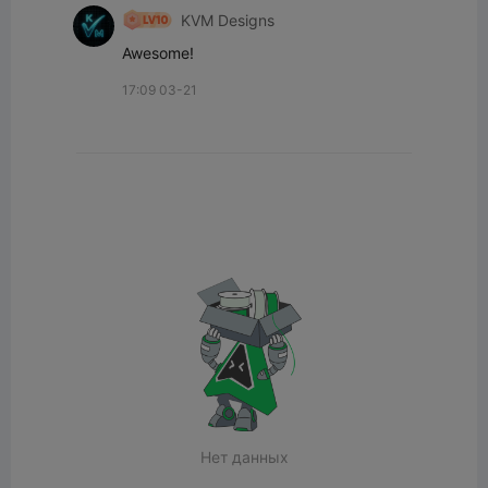
KVM Designs
Awesome!
17:09 03-21
Нет данных