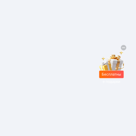
Бесплатны
е подарки