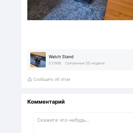
Watch Stand
5.13MB
Связанные 3D модели
Сообщить об этом

Комментарий