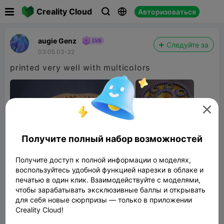

Creality Cloud
Авторизоваться



augie Genz
Следуйте за
03:05 03-22
printed very well with multicolors

Получите полный набор возможностей
Получите доступ к полной информации о моделях,
воспользуйтесь удобной функцией нарезки в облаке и
печатью в один клик. Взаимодействуйте с моделями,
чтобы зарабатывать эксклюзивные баллы и открывать
для себя новые сюрпризы — только в приложении
Creality Cloud!
Planetary Gears Fidget Spinner