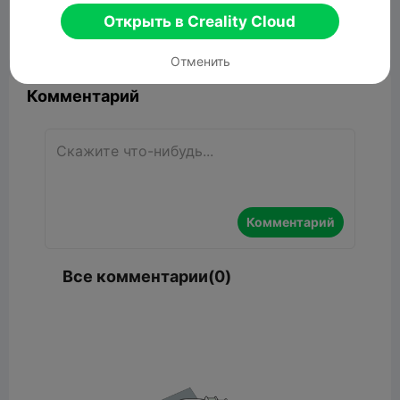
Открыть в Creality Cloud


Сообщить об этом
3

Отменить
Комментарий
Комментарий
Все комментарии(0)