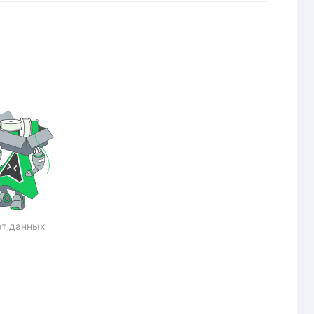
т данных