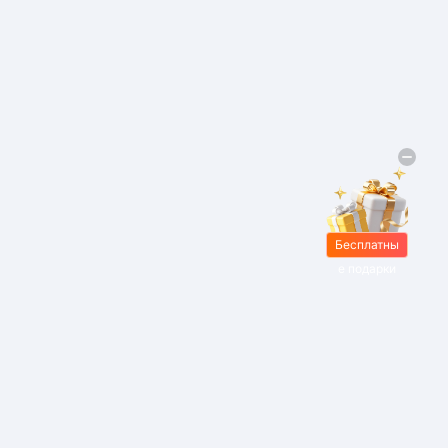
Бесплатны
е подарки