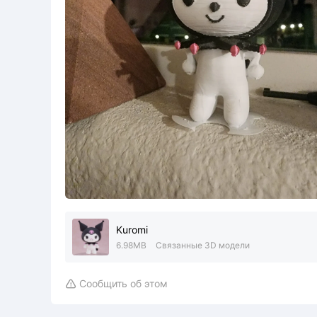
Kuromi
6.98MB
Связанные 3D модели
Сообщить об этом
