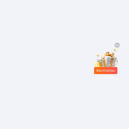
Бесплатны
е подарки