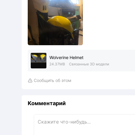
Wolverine Helmet
24.37MB
Связанные 3D модели
Сообщить об этом

Комментарий