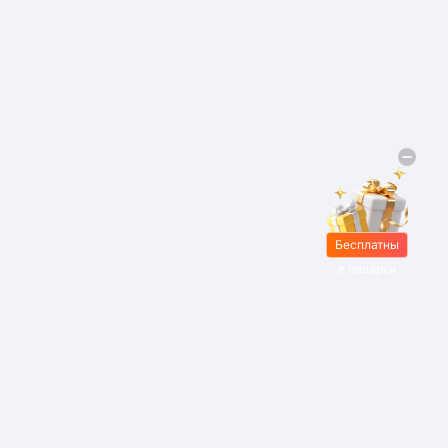
Бесплатны
е подарки