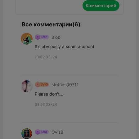
Комментарий
Все комментарии(6)
Biob
It’s obviously a scam account
10:02 03-24
stoffies00711
Please don't...
08:56 03-24
OvisB