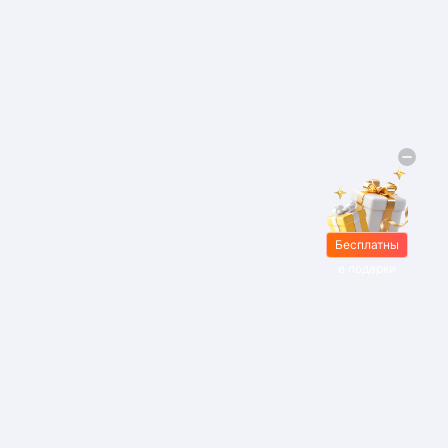
Бесплатны
е подарки