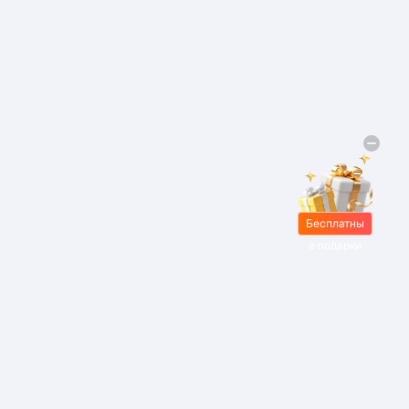
Бесплатны
е подарки