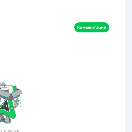
Комментарий
т данных