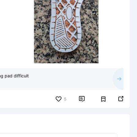
g pad difficult


5