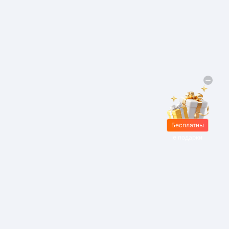
Бесплатны
е подарки