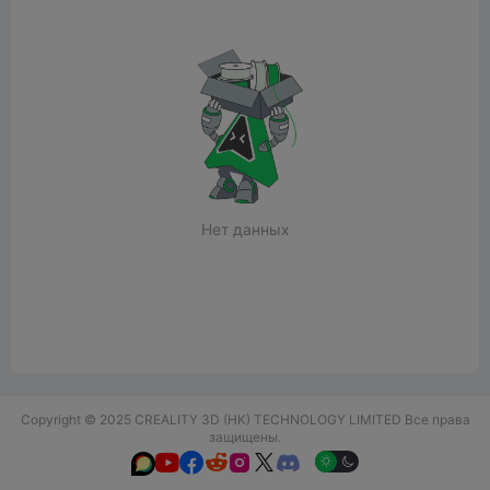
Нет данных
Copyright © 2025 CREALITY 3D (HK) TECHNOLOGY LIMITED Все права
защищены.





