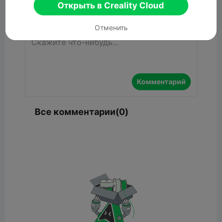
Открыть в Creality Cloud
Комментарий
Отменить
Комментарий
Все комментарии(0)