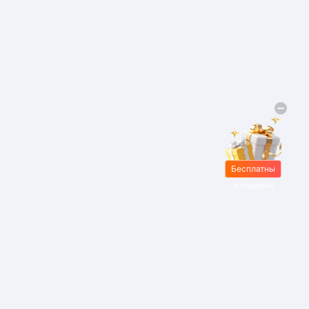
Бесплатны
е подарки