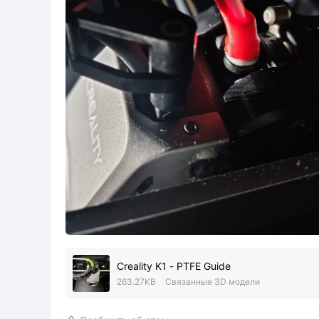
Creality K1 - PTFE Guide
263.27KB
Связанные 3D модели