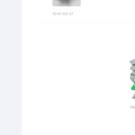
10:41 03-27
Не