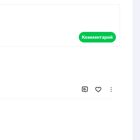
Комментарий

