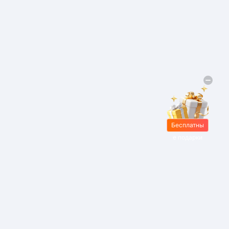
Бесплатны
е подарки