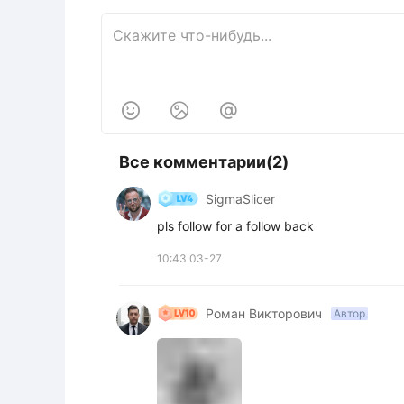



Все комментарии(2)
SigmaSlicer
pls follow for a follow back
10:43 03-27
Роман Викторович
Автор