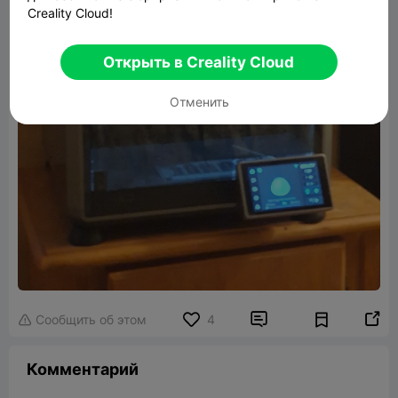
Creality Cloud!
Открыть в Creality Cloud
Отменить


Сообщить об этом
4

Комментарий