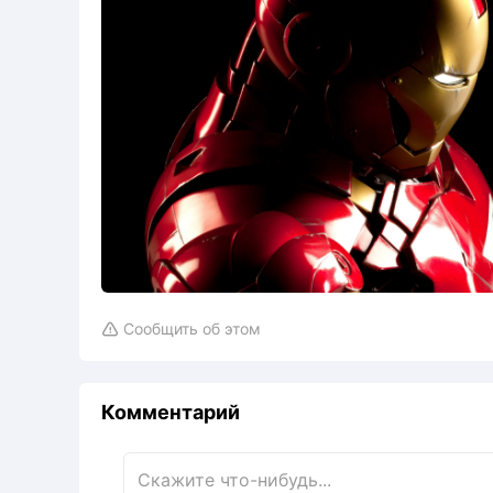
Сообщить об этом

Комментарий