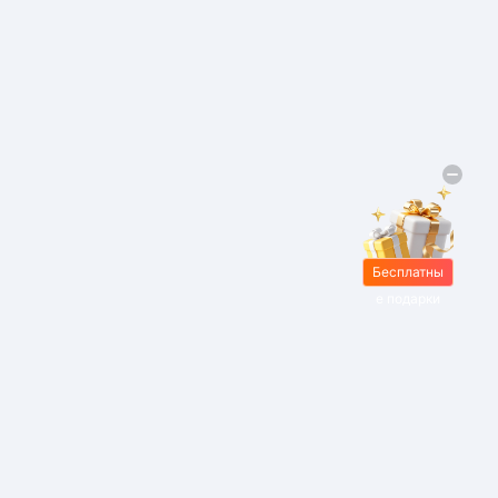
Бесплатны
е подарки