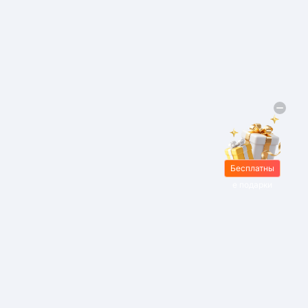
Бесплатны
е подарки