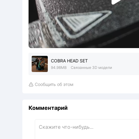
COBRA HEAD SET
94.98MB
Связанные 3D модели
Сообщить об этом

Комментарий