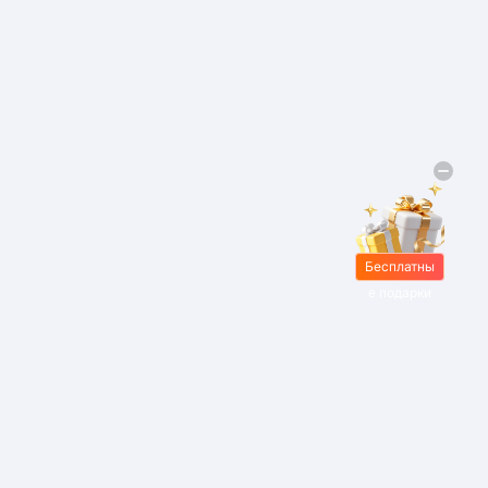
Бесплатны
е подарки