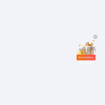
Бесплатны
е подарки