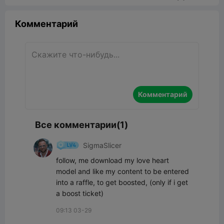
Комментарий
Комментарий
Все комментарии(1)
SigmaSlicer
follow, me download my love heart 
model and like my content to be entered 
into a raffle, to get boosted, (only if i get 
a boost ticket)
09:13 03-29