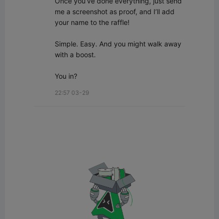
Once you’ve done everything, just send 
me a screenshot as proof, and I’ll add 
your name to the raffle!

Simple. Easy. And you might walk away 
with a boost.

You in?
22:57 03-29