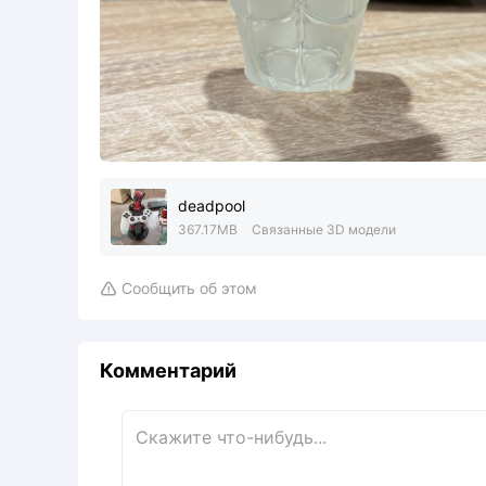
deadpool
367.17MB
Связанные 3D модели
Сообщить об этом

Комментарий