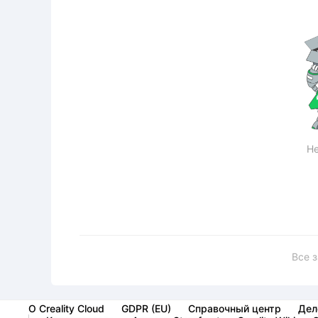
Не
Все 
О Creality Cloud
GDPR (EU)
Справочный центр
Дел