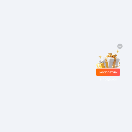
Бесплатны
е подарки