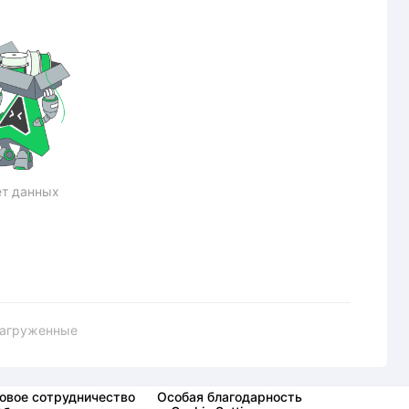
т данных
загруженные
овое сотрудничество
Особая благодарность