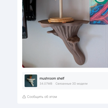
mushroom shelf
34.07MB
Связанные 3D модели
Сообщить об этом
