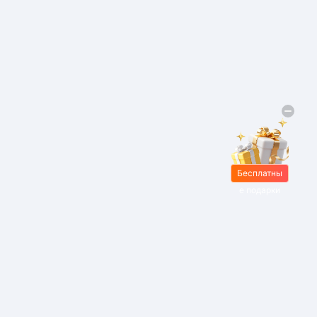
Бесплатны
е подарки