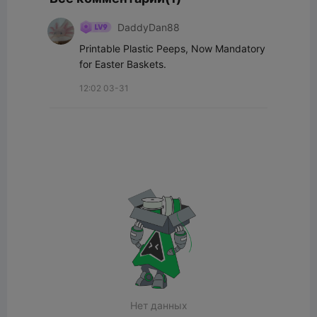
DaddyDan88
Printable Plastic Peeps, Now Mandatory 
for Easter Baskets.
12:02 03-31
Нет данных