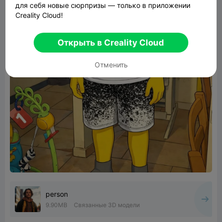
для себя новые сюрпризы — только в приложении
Creality Cloud!
Открыть в Creality Cloud
Отменить
person
9.90MB
Связанные 3D модели