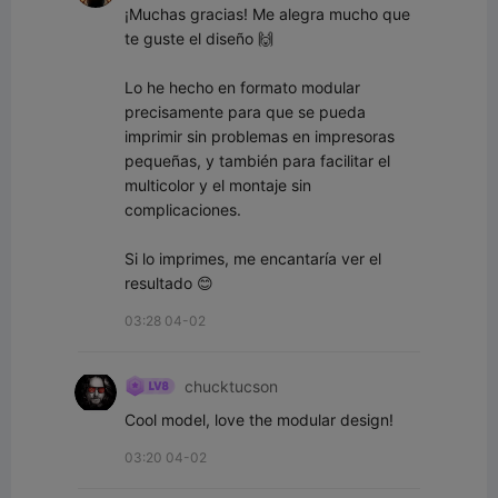
¡Muchas gracias! Me alegra mucho que 
te guste el diseño 🙌

Lo he hecho en formato modular 
precisamente para que se pueda 
imprimir sin problemas en impresoras 
pequeñas, y también para facilitar el 
multicolor y el montaje sin 
complicaciones.

Si lo imprimes, me encantaría ver el 
resultado 😊
03:28 04-02
chucktucson
Cool model, love the modular design!
03:20 04-02