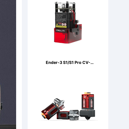
Ender-3 S1/S1 Pro CV-
LaserModule 24V 5W