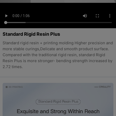
Standard Rigid Resin Plus
Standard rigid resin + printing molding Higher precision and
more stable curings,Delicate and smooth product surface.
Compared with the traditional rigid resin, standard Rigid
Resin Plus is more stronger- bending strength increased by
2.72 times.