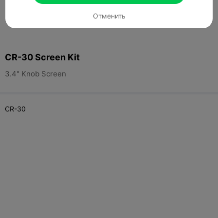
Отменить
CR-30 Screen Kit
3.4" Knob Screen
CR-30