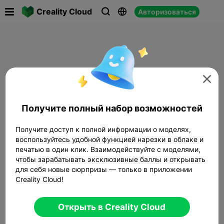

Creality Cloud
Авторизоваться




Получите полный набор возможностей
Получите доступ к полной информации о моделях,
воспользуйтесь удобной функцией нарезки в облаке и
печатью в один клик. Взаимодействуйте с моделями,
чтобы зарабатывать эксклюзивные баллы и открывать
для себя новые сюрпризы — только в приложении
Creality Cloud!
Открыть в Creality Cloud