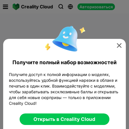

Creality Cloud
Авторизоваться




Получите полный набор возможностей
Получите доступ к полной информации о моделях,
воспользуйтесь удобной функцией нарезки в облаке и
печатью в один клик. Взаимодействуйте с моделями,
чтобы зарабатывать эксклюзивные баллы и открывать
для себя новые сюрпризы — только в приложении
Creality Cloud!
Открыть в Creality Cloud