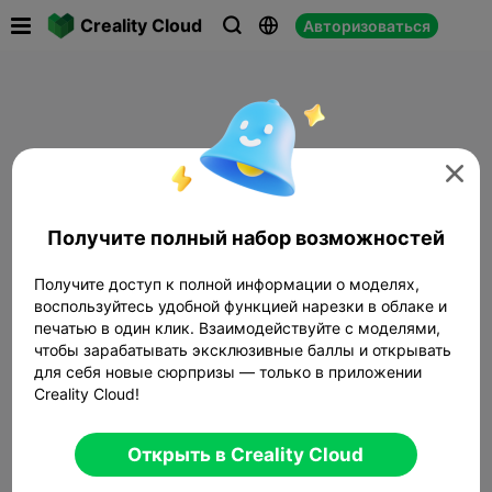

Creality Cloud
Авторизоваться




Получите полный набор возможностей
Получите доступ к полной информации о моделях,
воспользуйтесь удобной функцией нарезки в облаке и
печатью в один клик. Взаимодействуйте с моделями,
чтобы зарабатывать эксклюзивные баллы и открывать
для себя новые сюрпризы — только в приложении
Creality Cloud!
Открыть в Creality Cloud