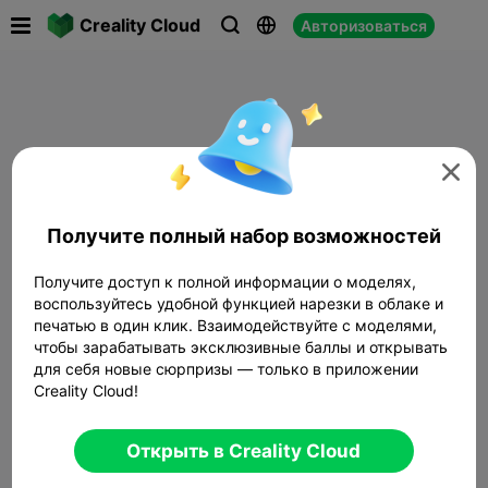

Creality Cloud
Авторизоваться




Получите полный набор возможностей
Получите доступ к полной информации о моделях,
воспользуйтесь удобной функцией нарезки в облаке и
печатью в один клик. Взаимодействуйте с моделями,
чтобы зарабатывать эксклюзивные баллы и открывать
для себя новые сюрпризы — только в приложении
Creality Cloud!
Открыть в Creality Cloud