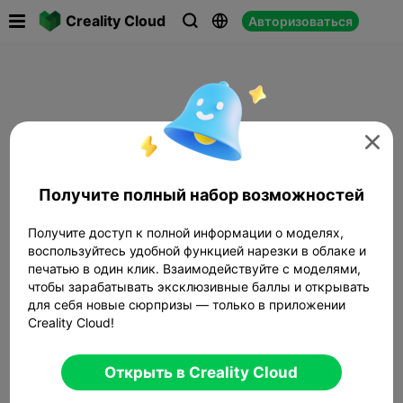

Creality Cloud
Авторизоваться




Получите полный набор возможностей
Получите доступ к полной информации о моделях,
воспользуйтесь удобной функцией нарезки в облаке и
печатью в один клик. Взаимодействуйте с моделями,
чтобы зарабатывать эксклюзивные баллы и открывать
для себя новые сюрпризы — только в приложении
Creality Cloud!
Открыть в Creality Cloud