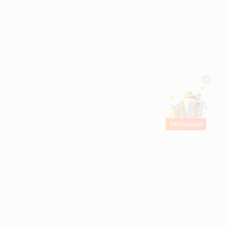
Бесплатны
е подарки