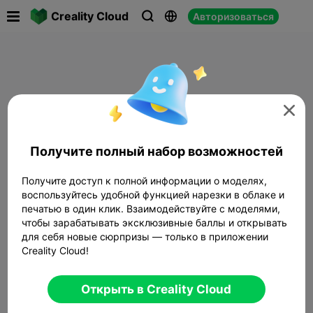

Creality Cloud
Авторизоваться




Получите полный набор возможностей
Получите доступ к полной информации о моделях,
воспользуйтесь удобной функцией нарезки в облаке и
печатью в один клик. Взаимодействуйте с моделями,
чтобы зарабатывать эксклюзивные баллы и открывать
для себя новые сюрпризы — только в приложении
Creality Cloud!
Открыть в Creality Cloud