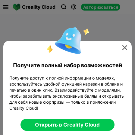

Creality Cloud
Авторизоваться




Получите полный набор возможностей
Получите доступ к полной информации о моделях,
воспользуйтесь удобной функцией нарезки в облаке и
печатью в один клик. Взаимодействуйте с моделями,
чтобы зарабатывать эксклюзивные баллы и открывать
для себя новые сюрпризы — только в приложении
Creality Cloud!
Открыть в Creality Cloud