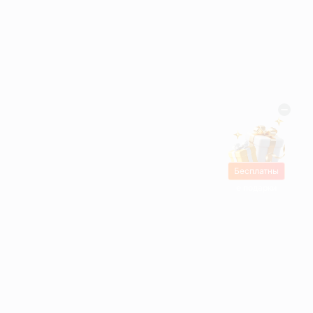
Бесплатны
е подарки