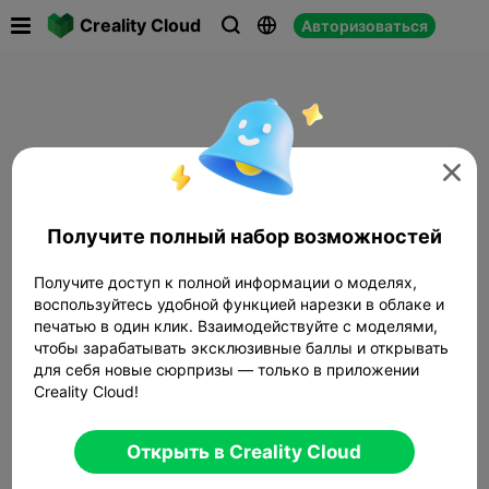

Creality Cloud
Авторизоваться




Получите полный набор возможностей
Получите доступ к полной информации о моделях,
воспользуйтесь удобной функцией нарезки в облаке и
печатью в один клик. Взаимодействуйте с моделями,
чтобы зарабатывать эксклюзивные баллы и открывать
для себя новые сюрпризы — только в приложении
Creality Cloud!
Открыть в Creality Cloud