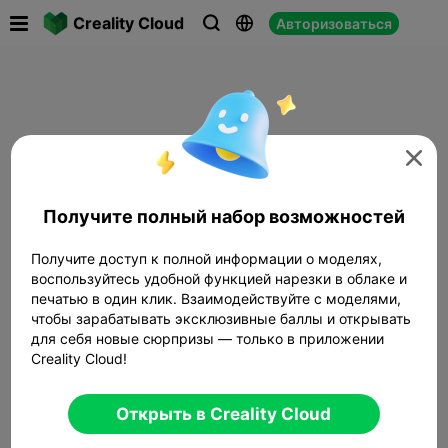

Creality Cloud
Авторизоваться




Получите полный набор возможностей
Получите доступ к полной информации о моделях,
воспользуйтесь удобной функцией нарезки в облаке и
печатью в один клик. Взаимодействуйте с моделями,
чтобы зарабатывать эксклюзивные баллы и открывать
для себя новые сюрпризы — только в приложении
Creality Cloud!
Открыть в Creality Cloud