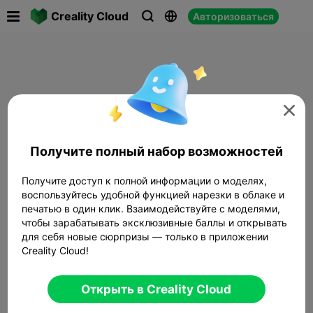

Creality Cloud
Авторизоваться




Получите полный набор возможностей
Получите доступ к полной информации о моделях,
воспользуйтесь удобной функцией нарезки в облаке и
печатью в один клик. Взаимодействуйте с моделями,
чтобы зарабатывать эксклюзивные баллы и открывать
для себя новые сюрпризы — только в приложении
Creality Cloud!
Открыть в Creality Cloud